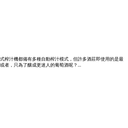
式榨汁機都備有多種自動榨汁模式，但許多酒莊即使用的是最
者，只為了釀成更迷人的葡萄酒呢？...