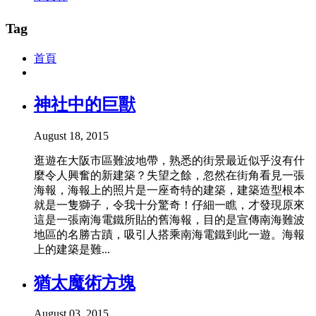
Tag
首頁
神社中的巨獸
August 18, 2015
逛遊在大阪市區難波地帶，熟悉的街景最近似乎沒有什
麼令人興奮的新建築？失望之餘，忽然在街角看見一張
海報，海報上的照片是一座奇特的建築，建築造型根本
就是一隻獅子，令我十分驚奇！仔細一瞧，才發現原來
這是一張南海電鐵所貼的舊海報，目的是宣傳南海難波
地區的名勝古蹟，吸引人搭乘南海電鐵到此一遊。海報
上的建築是難...
猶太魔術方塊
August 03, 2015