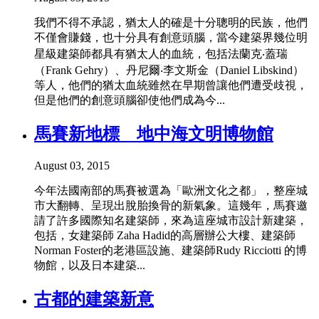
我們不得不承認，猶太人的確是十分聰明的民族，他們
不僅會賺錢，也十分具有創意頭腦，當今建築界幾位明
星級建築師都具有猶太人的血統，包括法蘭克‧蓋瑞
（Frank Gehry）、丹尼爾‧李文斯金（Daniel Libskind）
等人，他們的猶太血統雖然在早期曾讓他們遭受歧視，
但是他們的創意頭腦卻使他們成為今...
馬賽新地標 地中海文明博物館
August 03, 2015
今年法國南部的馬賽被選為「歐洲文化之都」，整座城
市大翻轉、呈現出脫胎換骨的新氣象。這幾年，馬賽邀
請了許多國際知名建築師，來為這座城市設計新建築，
包括，女建築師 Zaha Hadid的高層辦公大樓、建築師
Norman Foster的老港區設施、建築師Rudy Ricciotti 的博
物館，以及日本建築...
古都的建築新意