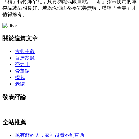
「精」指特殊罕見，具有功能或限量款。「新」指未使用的庫
存品或品相良好。若為琺瑯面盤要完美無瑕，堪稱「全美」才
值得擁有。
關於這篇文章
古典主義
百達翡麗
勞力士
骨董錶
機芯
老錶
發表評論
全站推薦
越有錢的人，家裡越看不到東西