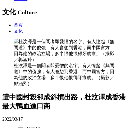
文化
Culture
首頁
文化
杜汶澤是一個聞者即愛憎的名字。有人憶起《無間
道》中的傻強，有人會想到香港，而中國官方，因
為他的政治立場，多半恨他恨得牙癢癢。（攝影／
郭涵羚）
遭中國封殺卻成斜槓出路，杜汶澤成香港
最大鴨血進口商
2022/03/17