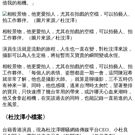
借我的相機。」
相較景物，他更愛拍人，尤其在拍戲的空檔，可以拍藝人、拍
工作夥伴。（圖片來源／杜汶澤）
演員生活就是流動的旅程，人生也一直在變，對杜汶澤來說，
攝影可以為人生定格，將短暫而又寶貴的瞬間變成永恆。
相較景物，他更愛拍人，尤其在拍戲的空檔，可以拍藝人、拍
工作夥伴。「每個人的表情、姿態都是一期一會，這問陳冠希
就非常了解，他也是攝影大師。」就算是聊攝影，三不五時仍
有神來一筆。同時，他也感嘆，逃來台灣時太匆忙，望著整排
的寶貝，只快速撈了幾台常用的帶來，或許哪天心血來潮時，
他又會拿起相機，在笑談過去的同時，也能記錄一直前進的人
生風景。
〈杜汶澤小檔案〉
台籍香港演員，現為杜汶澤喱騷網絡傳媒平台CEO、小杜良