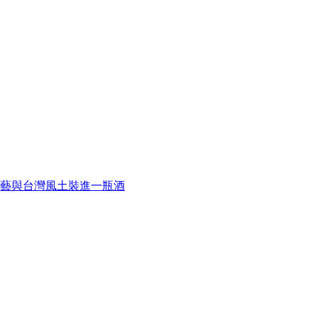
藝與台灣風土裝進一瓶酒