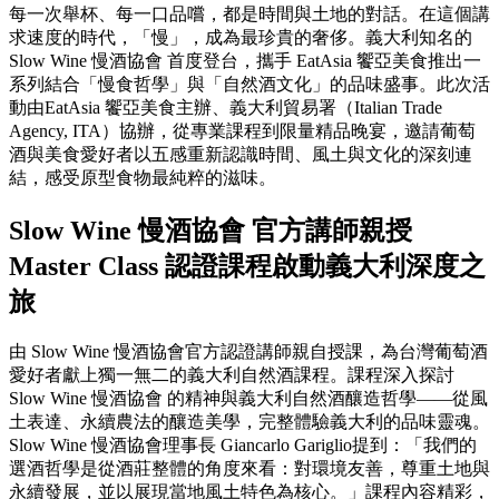
每一次舉杯、每一口品嚐，都是時間與土地的對話。在這個講
求速度的時代，「慢」，成為最珍貴的奢侈。義大利知名的
Slow Wine 慢酒協會 首度登台，攜手 EatAsia 饗亞美食推出一
系列結合「慢食哲學」與「自然酒文化」的品味盛事。此次活
動由EatAsia 饗亞美食主辦、義大利貿易署（Italian Trade
Agency, ITA）協辦，從專業課程到限量精品晚宴，邀請葡萄
酒與美食愛好者以五感重新認識時間、風土與文化的深刻連
結，感受原型食物最純粹的滋味。
Slow Wine 慢酒協會 官方講師親授
Master Class 認證課程啟動義大利深度之
旅
由 Slow Wine 慢酒協會官方認證講師親自授課，為台灣葡萄酒
愛好者獻上獨一無二的義大利自然酒課程。課程深入探討
Slow Wine 慢酒協會 的精神與義大利自然酒釀造哲學——從風
土表達、永續農法的釀造美學，完整體驗義大利的品味靈魂。
Slow Wine 慢酒協會理事長 Giancarlo Gariglio提到：「我們的
選酒哲學是從酒莊整體的角度來看：對環境友善，尊重土地與
永續發展，並以展現當地風土特色為核心。」課程內容精彩，