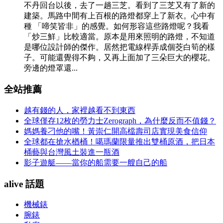
不丹回台以後，去了一趟三芝。看到了三芝又有了新的
建築。馬路中間有上百根的路燈都穿上了新衣。心中有
種 「啼笑皆非」的感覺。如何形容這些路燈呢？我看
「炒三鮮」比較適當。原本是用來照明的路燈，不知道
是哪位設計師的傑作。居然把電線桿弄成個茭白筍的樣
子。可能還覺得不夠，又再上面加了三朵巨大的櫻花。
旁邊的燈罩還...
全站推薦
越有錢的人，家裡越看不到東西
全球僅存12枚的勞力士Zerograph，為什麼反而不值錢？
媽媽養刁他的嘴！黃崇仁開高檔壽司店實現美食信仰
全球都在搶水楢桶！噶瑪蘭限量推出雙桶原酒，把日本
桶藝與台灣風土裝進一瓶酒
影子遊艇——當你的船需要一艘自己的船
alive 話題
機械錶
腕錶