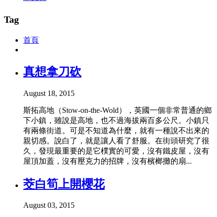
Tag
首頁
真想拿刀砍
August 18, 2015
斯拓高地（Stow-on-the-Wold），英國一個非常普通的鄉
下小鎮，雖說是高地，也不過海拔兩百多公尺。小鎮只
有兩條街道。可是不知道為什麼，就有一種說不出來的
親切感。說白了，就是讓人看了舒服。在街頭研究了很
久，發現最重要的是它樸實的可愛，沒有鐵皮屋，沒有
屋頂加蓋，沒有壓克力的招牌，沒有檳榔攤的扇...
茭白筍上開櫻花
August 03, 2015