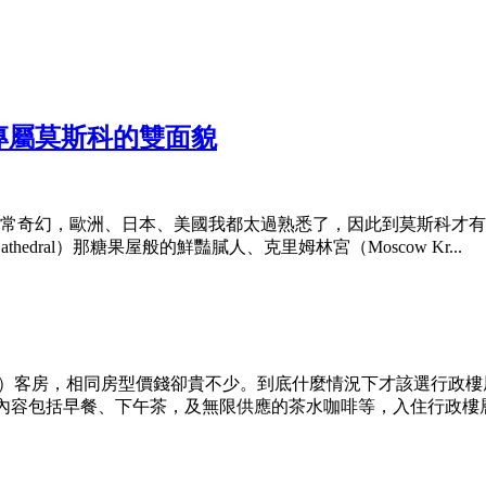
專屬莫斯科的雙面貌
常奇幻，歐洲、日本、美國我都太過熟悉了，因此到莫斯科才有
athedral）那糖果屋般的鮮豔膩人、克里姆林宮（Moscow Kr...
floor）客房，相同房型價錢卻貴不少。到底什麼情況下才該選行
，服務內容包括早餐、下午茶，及無限供應的茶水咖啡等，入住行政樓層