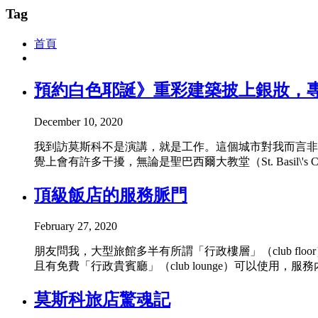
Tag
首頁
預約白色耶誕》重彩建築披上銀妝，
December 10, 2020
我到訪莫斯科不是演講，就是工作。這個城市對我而言非
覺上會有許多干擾，無論是聖巴西爾大教堂（St. Basil\'s C
頂級飯店的服務脈門
February 27, 2020
朋友問我，大型旅館多半有所謂「行政樓層」（club 
且有免費「行政貴賓廳」（club lounge）可以使用
莫斯科旅店驚魂記