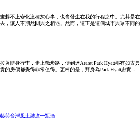
畫趕不上變化這種灰心事，也會發生在我的行程之中。尤其是在
去，讓人不期然間與之相遇。然而，這正是這個城市與眾不同的魅
著隨身行李，走上幾步路，便到達Ararat Park Hyatt
價都覺得非常值得。更棒的是，拜身為Park Hyatt忠實...
藝與台灣風土裝進一瓶酒