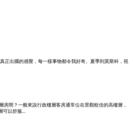
真正出國的感覺，每一樣事物都令我好奇。夏季到莫斯科，視
政樓層房間？一般來說行政樓層客房通常位在景觀較佳的高樓層，
可以舒服...