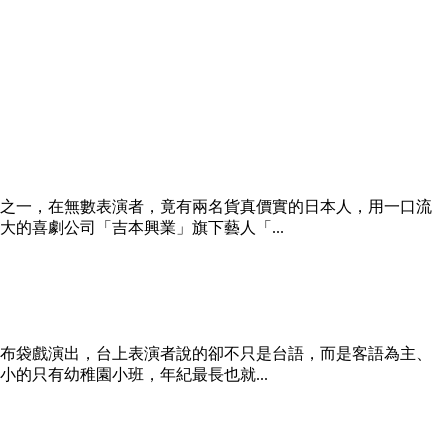
之一，在無數表演者，竟有兩名貨真價實的日本人，用一口流
的喜劇公司「吉本興業」旗下藝人「...
布袋戲演出，台上表演者說的卻不只是台語，而是客語為主、
的只有幼稚園小班，年紀最長也就...