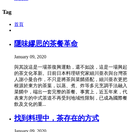
Tag
首頁
隱味繆思的茶餐革命
January 09, 2020
與其說這是一場茶復興運動，還不如說，這是一場興起
的茶文化革新。日前日本料理研究家細川亜衣與台灣茶
人謝小曼合作，不只是將茶與菜餚搭配，細川亜衣更把
根源於東方的茶葉，以蒸、煮、炸等多元烹調手法融入
菜餚中，端出一套完整的茶餐。事實上，近五年來，代
表東方的中式茶道不再受到地域性限制，已成為國際餐
飲及文化的重...
找到料理中，茶存在的方式
January 09, 2020