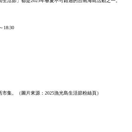
生活節」都是2025年春夏不可錯過的台南海島活動之一。
8:30
活市集。（圖片來源：2025漁光島生活節粉絲頁）