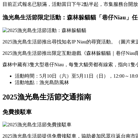
目前正式報名已額滿，活動當日下午2點半起，市集服務台開
漁光島生活節限定活動：森林躲貓貓「巷仔Niau」
2025漁光島生活節推出尋找知名IP Niau的尋寶活動。（圖片
2025漁光島生活節推出限定互動遊戲《森林躲貓貓｜巷仔Nia
森林中藏有3隻大型巷仔Niau，每隻大貓旁都有線索，指向1隻
活動時間：5月10日（六）至5月11日（日），12:00～18:0
活動地點：漁光島防風林
2025漁光島生活節交通指南
免費接駁車
2025漁光島生活節提供免費接駁車，協助參加民眾往返台南市