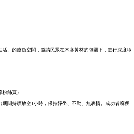
生活」的療癒空間，邀請民眾在木麻黃林的包圍下，進行深度聆
節粉絲頁）
出期間持續放空1小時，保持靜坐、不動、無表情。成功者將獲