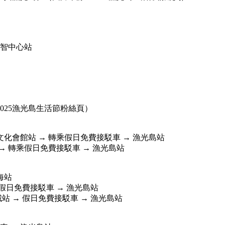
益智中心站
025漁光島生活節粉絲頁）
民文化會館站 → 轉乘假日免費接駁車 → 漁光島站
 → 轉乘假日免費接駁車 → 漁光島站
海站
 假日免費接駁車 → 漁光島站
城站 → 假日免費接駁車 → 漁光島站