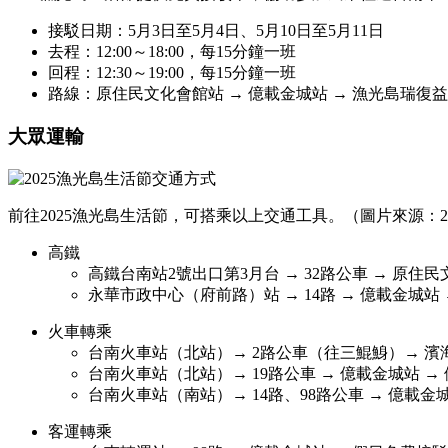
接駁日期：5月3日至5月4日、5月10日至5月11日
去程：12:00～18:00，每15分鐘一班
回程：12:30～19:00，每15分鐘一班
路線：原住民文化會館站 → 億載金城站 → 漁光島瑞復
大眾運輸
前往2025漁光島生活節，可搭乘以上交通工具。（圖片來源：2
高鐵
高鐵台南站2號出口第3月台 → 32路公車 → 原住
永華市政中心（府前路）站 → 14路 → 億載金城站
火車轉乘
台南火車站（北站）→ 2路公車（往三鯤鯓）→ 濱
台南火車站（北站）→ 19路公車 → 億載金城站 →
台南火車站（南站）→ 14路、98路公車 → 億載金
客運轉乘