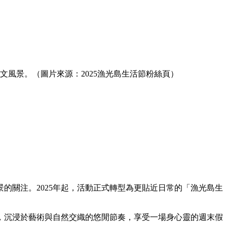
文風景。（圖片來源：2025漁光島生活節粉絲頁）
的關注。2025年起，活動正式轉型為更貼近日常的「漁光島生
鬆，沉浸於藝術與自然交織的悠閒節奏，享受一場身心靈的週末假