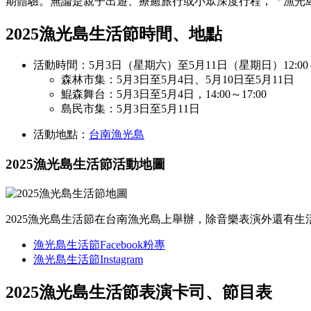
期體驗。無論是親子出遊、療癒旅行或小眾深度行程，「漁光島
2025漁光島生活節時間、地點
活動時間：5月3日（星期六）至5月11日（星期日）12:00～1
森林市集：5月3日至5月4日、5月10日至5月11日
鯤森舞台：5月3日至5月4日，14:00～17:00
島民市集：5月3日至5月11日
活動地點：
台南漁光島
2025漁光島生活節活動地圖
2025漁光島生活節在台南漁光島上舉辦，除音樂表演外還有生
漁光島生活節Facebook粉專
漁光島生活節Instagram
2025漁光島生活節表演卡司、節目表