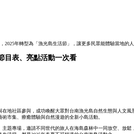
2025年轉型為「漁光島生活節」，讓更多民眾能體驗當地的人
、節目表、亮點活動一次看
置與在地社區參與，成功喚醒大眾對台南漁光島自然生態與人文風景
藝術市集、療癒體驗與自然漫遊的全新小島活動。
日」主題專場，邀請不同世代的旅人在海島森林中一同放空、放