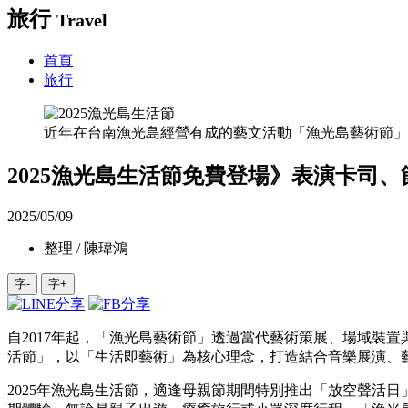
旅行
Travel
首頁
旅行
近年在台南漁光島經營有成的藝文活動「漁光島藝術節」，
2025漁光島生活節免費登場》表演卡司
2025/05/09
整理 / 陳瑋鴻
字-
字+
自2017年起，「漁光島藝術節」透過當代藝術策展、場域裝
活節」，以「生活即藝術」為核心理念，打造結合音樂展演、
2025年漁光島生活節，適逢母親節期間特別推出「放空聲活