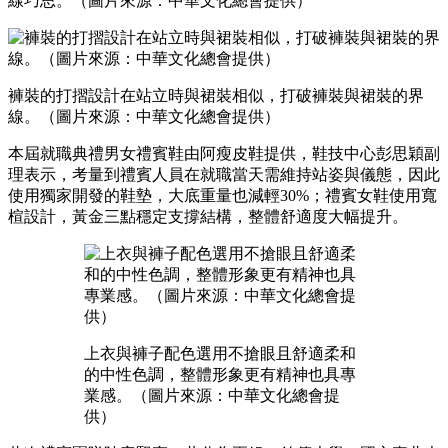
線巧思。（圖片來源：中華文化總會提供）
褲裝的打摺設計在站立時與裙裝相似，打破褲裝與裙裝的界
線。（圖片來源：中華文化總會提供）
本屆就職典禮男女禮賓鞋由阿瘦皮鞋提供，鞋技中心彭思穎副
理表示，考量到禮賓人員在就職當天需維持站姿與儀態，因此
使用獨家開發的鞋墊，大底重量也減輕30%；禮賓女鞋使用寬
楦設計，黃金三點穩定支撐結構，整體舒適度大幅提升。
上衣與褲子配色選用不搶眼且舒適柔和
的中性色調，整體形象更有精神也具專
業感。（圖片來源：中華文化總會提
供）