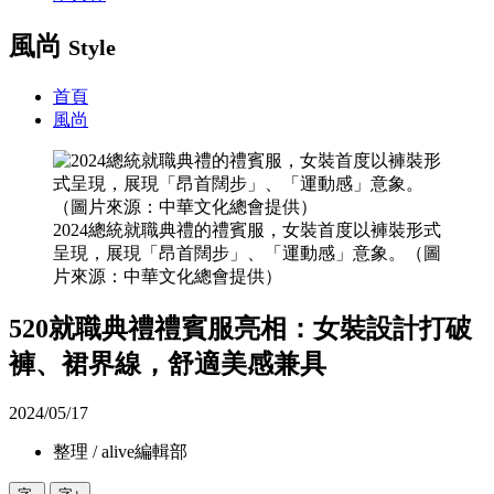
風尚
Style
首頁
風尚
2024總統就職典禮的禮賓服，女裝首度以褲裝形式
呈現，展現「昂首闊步」、「運動感」意象。（圖
片來源：中華文化總會提供）
520就職典禮禮賓服亮相：女裝設計打破
褲、裙界線，舒適美感兼具
2024/05/17
整理 / alive編輯部