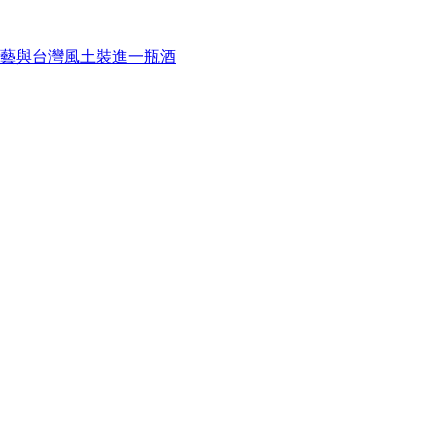
藝與台灣風土裝進一瓶酒