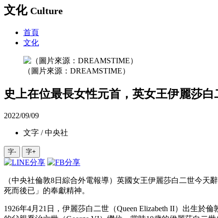
文化
Culture
首頁
文化
（圖片來源：DREAMSTIME）
史上在位最長女性元首，英女王伊麗莎白
2022/09/09
文字 / 中央社
字-
字+
（中央社倫敦8日綜合外電報導）英國女王伊麗莎白二世今天辭
死而後已」的奉獻精神。
1926年4月21日，伊麗莎白二世（Queen Elizabeth II