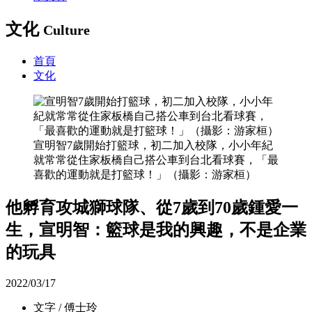
文化
Culture
首頁
文化
宣明智7歲開始打籃球，初二加入校隊，小小年紀
就常常從住家板橋自己搭公車到台北看球賽，「最
喜歡的運動就是打籃球！」（攝影：游家桓）
他孵育攻城獅球隊、從7歲到70歲鍾愛一
生，宣明智：籃球是我的興趣，不是企業
的玩具
2022/03/17
文字 / 傅士玲