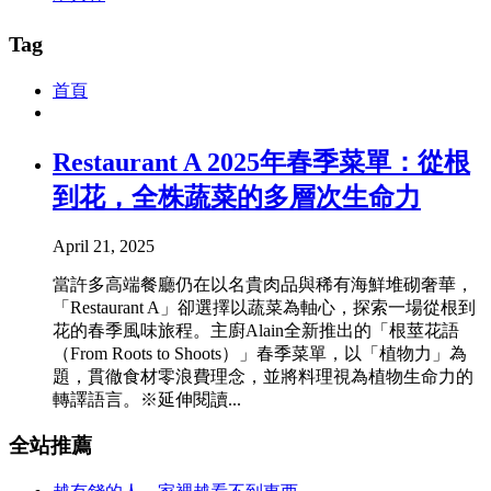
Tag
首頁
Restaurant A 2025年春季菜單：從根
到花，全株蔬菜的多層次生命力
April 21, 2025
當許多高端餐廳仍在以名貴肉品與稀有海鮮堆砌奢華，
「Restaurant A」卻選擇以蔬菜為軸心，探索一場從根到
花的春季風味旅程。主廚Alain全新推出的「根莖花語
（From Roots to Shoots）」春季菜單，以「植物力」為
題，貫徹食材零浪費理念，並將料理視為植物生命力的
轉譯語言。※延伸閱讀...
全站推薦