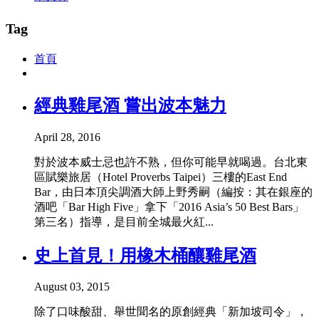
Tag
首頁
經典雞尾酒 嘗出波本魅力
April 28, 2016
對於波本威士忌也許不熟，但你可能早就喝過。台北東
區賦樂旅居（Hotel Proverbs Taipei）三樓的East End
Bar，由日本頂尖調酒大師上野秀嗣（編按：其在銀座的
酒吧「Bar High Five」拿下「2016 Asia’s 50 Best Bars」
第三名）指導，是目前全城最火紅...
史上首見！用橡木桶釀雞尾酒
August 03, 2015
除了口味酸甜、舉世聞名的原創經典「新加坡司令」，