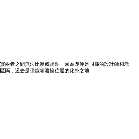
實兩者之間無法比較或複製，因為即便是同樣的設計師和老
隔，過去是僅能靠渡輪往返的化外之地...