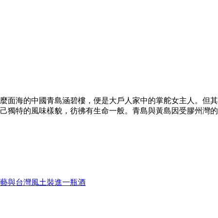
麼面海的中國青島涵碧樓，便是大戶人家中的掌舵女主人。但其
己獨特的風味樣貌，彷彿有生命一般。青島與黃島因受膠州灣的區
藝與台灣風土裝進一瓶酒