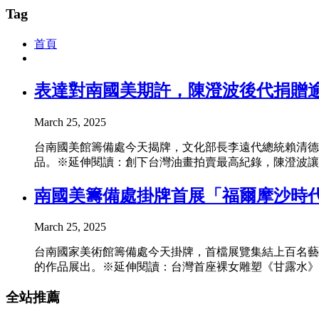
Tag
首頁
表達對南國美期許，陳澄波後代捐贈逾
March 25, 2025
台南國美館籌備處今天揭牌，文化部長李遠代總統賴清德
品。※延伸閱讀：創下台灣油畫拍賣最高紀錄，陳澄波讓
南國美籌備處掛牌首展「福爾摩沙時
March 25, 2025
台南國家美術館籌備處今天掛牌，首檔展覽集結上百名藝
的作品展出。※延伸閱讀：台灣首座裸女雕塑《甘露水》，
全站推薦