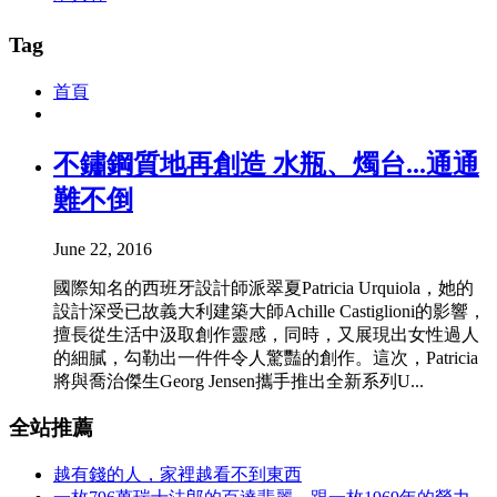
Tag
首頁
不鏽鋼質地再創造 水瓶、燭台...通通
難不倒
June 22, 2016
國際知名的西班牙設計師派翠夏Patricia Urquiola，她的
設計深受已故義大利建築大師Achille Castiglioni的影響，
擅長從生活中汲取創作靈感，同時，又展現出女性過人
的細膩，勾勒出一件件令人驚豔的創作。這次，Patricia
將與喬治傑生Georg Jensen攜手推出全新系列U...
全站推薦
越有錢的人，家裡越看不到東西