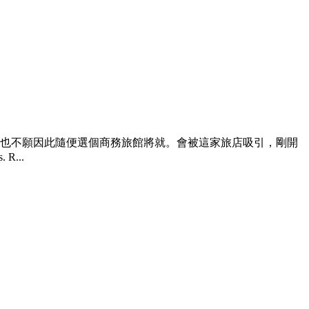
也不願因此隨便選個商務旅館將就。會被這家旅店吸引，剛開
...